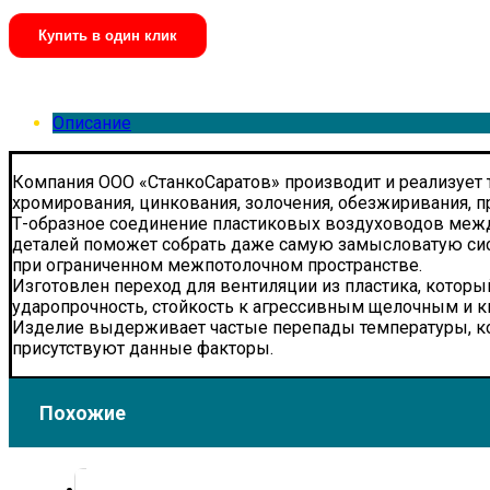
Купить в один клик
Описание
Компания ООО «СтанкоСаратов» производит и реализует 
хромирования, цинкования, золочения, обезжиривания, п
Т-образное соединение пластиковых воздуховодов межд
деталей поможет собрать даже самую замысловатую си
при ограниченном межпотолочном пространстве.
Изготовлен переход для вентиляции из пластика, которы
ударопрочность, стойкость к агрессивным щелочным и 
Изделие выдерживает частые перепады температуры, конта
присутствуют данные факторы.
Похожие