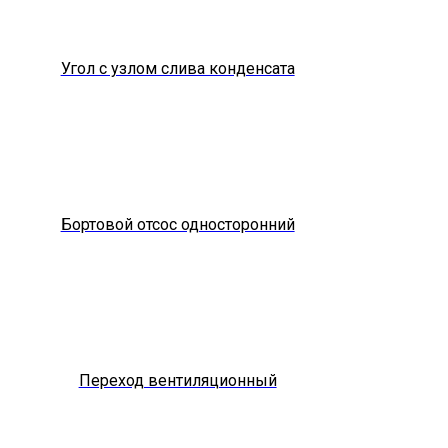
Угол с узлом слива конденсата
Бортовой отсос односторонний
Переход вентиляционный