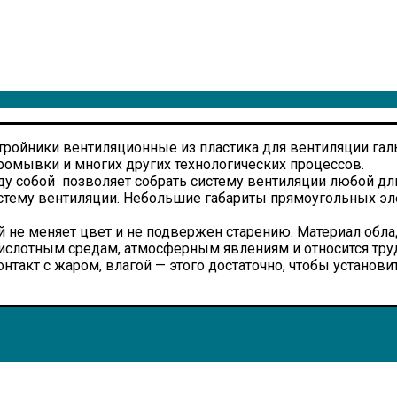
тройники вентиляционные из пластика для вентиляции гал
ромывки и многих других технологических процессов.
у собой позволяет собрать систему вентиляции любой д
стему вентиляции. Небольшие габариты прямоугольных эл
й не меняет цвет и не подвержен старению. Материал обла
кислотным средам, атмосферным явлениям и относится т
кт с жаром, влагой — этого достаточно, чтобы установить