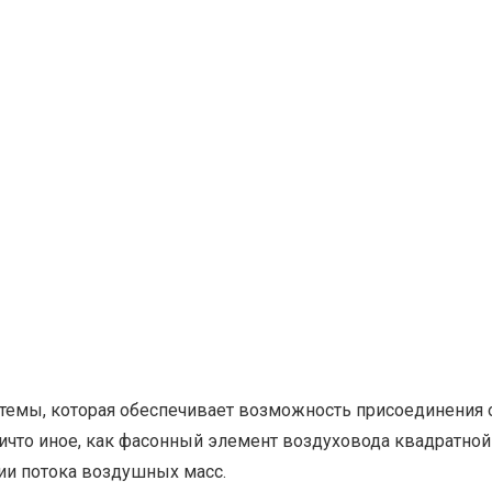
темы, которая обеспечивает возможность присоединения о
ничто иное, как фасонный элемент воздуховода квадратно
и потока воздушных масс.