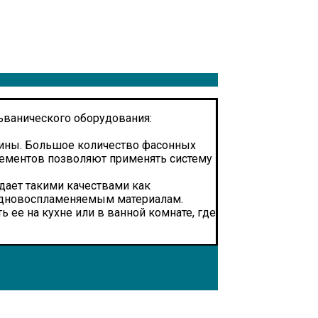
ьванического оборудования:
лины. Большое количество фасонных
ементов позволяют применять систему
дает такими качествами как
рудновоспламеняемым материалам.
 ее на кухне или в ванной комнате, где