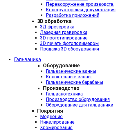
Перевооружение производств
Конструкторская документация
Разработка приложений
3D обработка
3Д фрезеровка
Лазерная гравировка
3D прототипирование
3D печать фотополимером
Продажа 3D оборудования
Гальваника
Оборудование
Гальванические ванны
Колокольные ванны
Гальванические барабаны
Производство
Гальванотехника
Производство оборудования
Оборудование для гальваники
Покрытия
Меднение
Никелирование
Хромирование