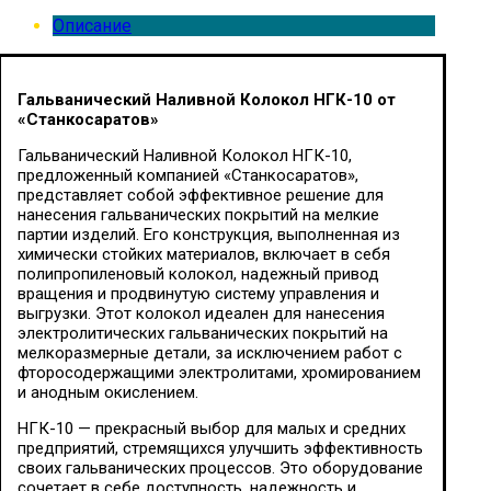
Описание
Гальванический Наливной Колокол НГК-10 от
«Станкосаратов»
Гальванический Наливной Колокол НГК-10,
предложенный компанией «Станкосаратов»,
представляет собой эффективное решение для
нанесения гальванических покрытий на мелкие
партии изделий. Его конструкция, выполненная из
химически стойких материалов, включает в себя
полипропиленовый колокол, надежный привод
вращения и продвинутую систему управления и
выгрузки. Этот колокол идеален для нанесения
электролитических гальванических покрытий на
мелкоразмерные детали, за исключением работ с
фторосодержащими электролитами, хромированием
и анодным окислением.
НГК-10 — прекрасный выбор для малых и средних
предприятий, стремящихся улучшить эффективность
своих гальванических процессов. Это оборудование
сочетает в себе доступность, надежность и