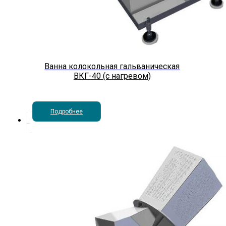
Ванна колокольная гальваническая
ВКГ-40 (с нагревом)
Подробнее