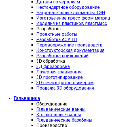
Детали по чертежам
Нестандартное оборудование
Нагревательные элементы ТЭН
Изготовление пресс-форм матриц
Изделия из пластиков пластмасс
Разработка
Проектные работы
Разработка АСУ ТП
Перевооружение производств
Конструкторская документация
Разработка приложений
3D обработка
3Д фрезеровка
Лазерная гравировка
3D прототипирование
3D печать фотополимером
Продажа 3D оборудования
Гальваника
Оборудование
Гальванические ванны
Колокольные ванны
Гальванические барабаны
Производство