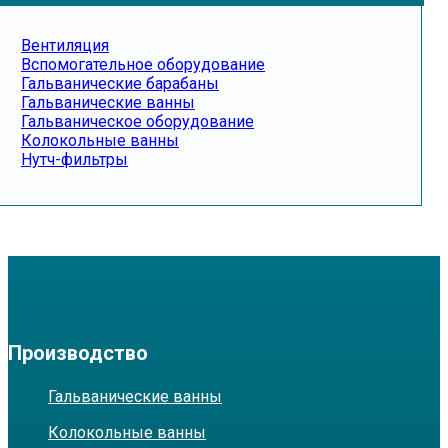
Вентиляция
Вспомогательное оборудование
Гальванические барабаны
Гальванические ванны
Гальваническое оборудование
Колокольные ванны
Нутч-фильтры
Производство
Гальванические ванны
Колокольные ванны