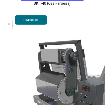
ВКГ-40 (без нагрева)
Подробнее