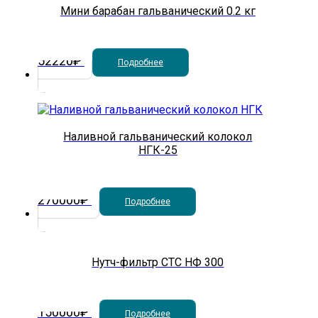
Мини барабан гальванический 0.2 кг
52220
₽
Подробнее
Наливной гальванический колокол
НГК-25
270000
₽
Подробнее
Нутч-фильтр СТС НФ 300
150000
₽
Подробнее