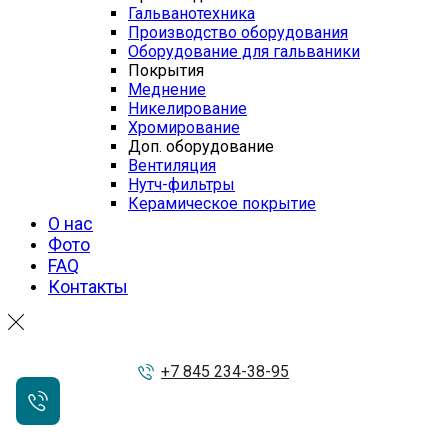
Гальванотехника
Производство оборудования
Оборудование для гальваники
Покрытия
Меднение
Никелирование
Хромирование
Доп. оборудование
Вентиляция
Нутч-фильтры
Керамическое покрытие
О нас
Фото
FAQ
Контакты
+7 845 234-38-95