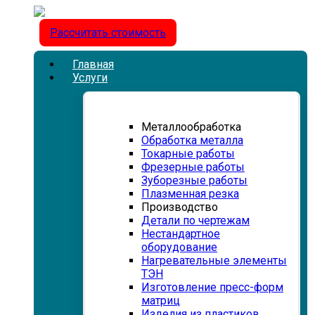
Рассчитать стоимость
Главная
Услуги
Металлообработка
Обработка металла
Токарные работы
Фрезерные работы
Зуборезные работы
Плазменная резка
Производство
Детали по чертежам
Нестандартное
оборудование
Нагревательные элементы
ТЭН
Изготовление пресс-форм
матриц
Изделия из пластиков