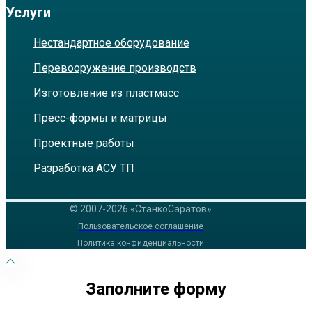
Услуги
Нестандартное оборудование
Перевооружение производств
Изготовление из пластмасс
Пресс-формы и матрицы
Проектные работы
Разработка АСУ ТП
© 2007-2026 «СтанкоСаратов»
Пользовательское соглашение
Политика конфиденциальности
Заполните форму